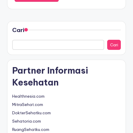
Cari
Cari
Partner Informasi
Kesehatan
Healthnesia.com
MitraSehat.com
DokterSehatku.com
Sehatoria.com
RuangSehatku.com