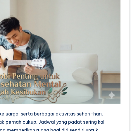
eluarga, serta berbagai aktivitas sehari-hari,
k pernah cukup. Jadwal yang padat sering kali
 memberikan ruang bagi diri sendiri untuk