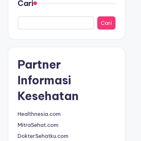
Cari
Cari
Partner
Informasi
Kesehatan
Healthnesia.com
MitraSehat.com
DokterSehatku.com