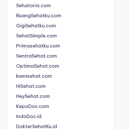
Sehatoria.com
RuangSehatku.com
GigiSehatku.com
SehatSimple.com
Primasehatku.com
SentraSehat.com
OptimaSehat.com
kamisehat.com
HiSehat.com
HeySehat.com
KepoDoc.com
IndoDoc.id
DokterSehatKu.id