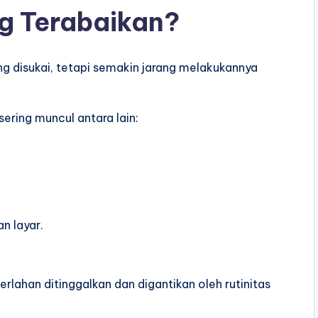
g Terabaikan?
ng disukai, tetapi semakin jarang melakukannya
ring muncul antara lain:
n layar.
rlahan ditinggalkan dan digantikan oleh rutinitas