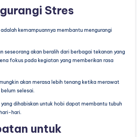
urangi Stres
obi adalah kemampuannya membantu mengurangi
an seseorang akan beralih dari berbagai tekanan yang
karena fokus pada kegiatan yang memberikan rasa
mungkin akan merasa lebih tenang ketika merawat
belum selesai.
u yang dihabiskan untuk hobi dapat membantu tubuh
hari-hari.
atan untuk