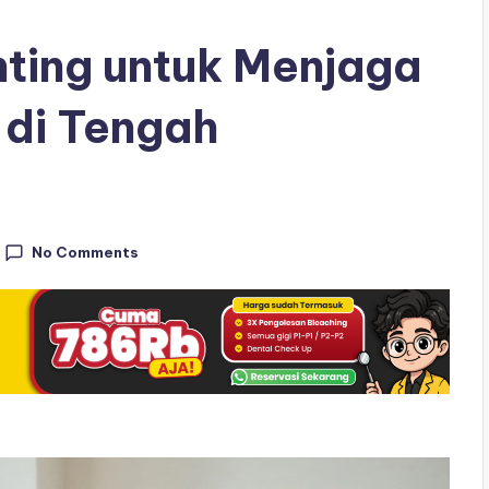
ting untuk Menjaga
 di Tengah
No Comments