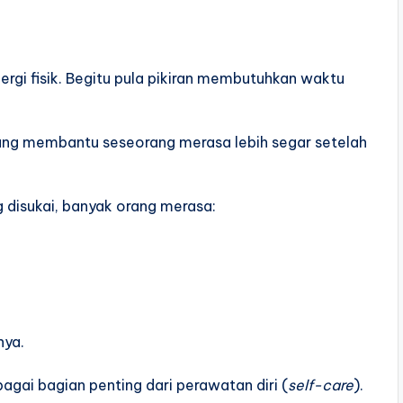
gi fisik. Begitu pula pikiran membutuhkan waktu
 yang membantu seseorang merasa lebih segar setelah
 disukai, banyak orang merasa:
nya.
agai bagian penting dari perawatan diri (
self-care
).