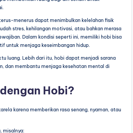
i.
 terus-menerus dapat menimbulkan kelelahan fisik
udah stres, kehilangan motivasi, atau bahkan merasa
wajiban. Dalam kondisi seperti ini, memiliki hobi bisa
tif untuk menjaga keseimbangan hidup.
u luang. Lebih dari itu, hobi dapat menjadi sarana
nan, dan membantu menjaga kesehatan mental di
 dengan Hobi?
ukarela karena memberikan rasa senang, nyaman, atau
, misalnya: