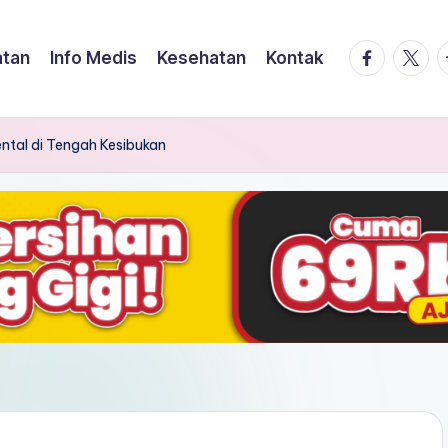
facebook.
twitte
t
atan
Info Medis
Kesehatan
Kontak
ntal di Tengah Kesibukan