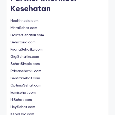
Kesehatan
Healthnesia.com
MitraSehat.com
DokterSehatku.com
Sehatoria.com
RuangSehatku.com
GigiSehatku.com
SehatSimple.com
Primasehatku.com
SentraSehat.com
OptimaSehat.com
kamisehat.com
HiSehat.com
HeySehat.com
KepoDoc.com