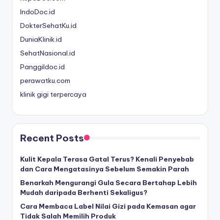
IndoDoc.id
DokterSehatKu.id
DuniaKlinik.id
SehatNasional.id
Panggildoc.id
perawatku.com
klinik gigi terpercaya
Recent Posts
Kulit Kepala Terasa Gatal Terus? Kenali Penyebab
dan Cara Mengatasinya Sebelum Semakin Parah
Benarkah Mengurangi Gula Secara Bertahap Lebih
Mudah daripada Berhenti Sekaligus?
Cara Membaca Label Nilai Gizi pada Kemasan agar
Tidak Salah Memilih Produk