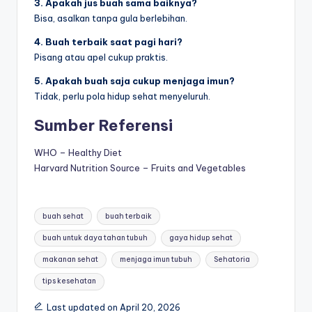
3. Apakah jus buah sama baiknya?
Bisa, asalkan tanpa gula berlebihan.
4. Buah terbaik saat pagi hari?
Pisang atau apel cukup praktis.
5. Apakah buah saja cukup menjaga imun?
Tidak, perlu pola hidup sehat menyeluruh.
Sumber Referensi
WHO – Healthy Diet
Harvard Nutrition Source – Fruits and Vegetables
Tags:
buah sehat
buah terbaik
buah untuk daya tahan tubuh
gaya hidup sehat
makanan sehat
menjaga imun tubuh
Sehatoria
tips kesehatan
Last updated on April 20, 2026