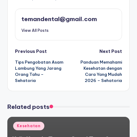
temandental@gmail.com
View All Posts
Post
Previous Post
Next Post
Tips Pengobatan Asam
Panduan Memahami
navigation
Lambung Yang Jarang
Kesehatan dengan
Orang Tahu –
Cara Yang Mudah
Sehatoria
2026 – Sehatoria
Related posts
Posted
Kesehatan
in