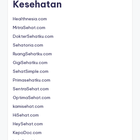
Kesehatan
Healthnesia.com
MitraSehat.com
DokterSehatku.com
Sehatoria.com
RuangSehatku.com
GigiSehatku.com
SehatSimple.com
Primasehatku.com
SentraSehat.com
OptimaSehat.com
kamisehat.com
HiSehat.com
HeySehat.com
KepoDoc.com