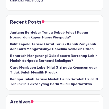
klinik gigi terpercaya
Recent Posts
Jantung Berdebar Tanpa Sebab Jelas? Kapan
Normal dan Kapan Harus Waspada?
Kulit Kepala Terasa Gatal Terus? Kenali Penyebab
dan Cara Mengatasinya Sebelum Semakin Parah
Benarkah Mengurangi Gula Secara Bertahap Lebih
Mudah daripada Berhenti Sekaligus?
Cara Membaca Label Nilai Gizi pada Kemasan agar
Tidak Salah Memilih Produk
Kenapa Tubuh Terasa Mudah Lelah Setelah Usia 30
Tahun? Ini Faktor yang Perlu Mulai Diperhatikan
Archives