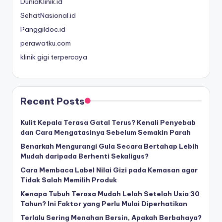
DuniaKlinik.id
SehatNasional.id
Panggildoc.id
perawatku.com
klinik gigi terpercaya
Recent Posts
Kulit Kepala Terasa Gatal Terus? Kenali Penyebab
dan Cara Mengatasinya Sebelum Semakin Parah
Benarkah Mengurangi Gula Secara Bertahap Lebih
Mudah daripada Berhenti Sekaligus?
Cara Membaca Label Nilai Gizi pada Kemasan agar
Tidak Salah Memilih Produk
Kenapa Tubuh Terasa Mudah Lelah Setelah Usia 30
Tahun? Ini Faktor yang Perlu Mulai Diperhatikan
Terlalu Sering Menahan Bersin, Apakah Berbahaya?